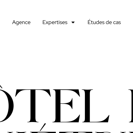
Agence
Expertises
Études de cas
ÔTEL 