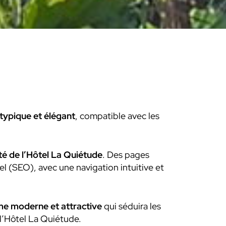
typique et élégant
, compatible avec les
ité de l’Hôtel La Quiétude
.
Des pages
l (SEO), avec une navigation intuitive et
me moderne et attractive
qui séduira les
 l’Hôtel La Quiétude.