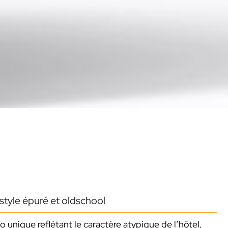
style épuré et oldschool
 unique reflétant le caractère atypique de l’hôtel,