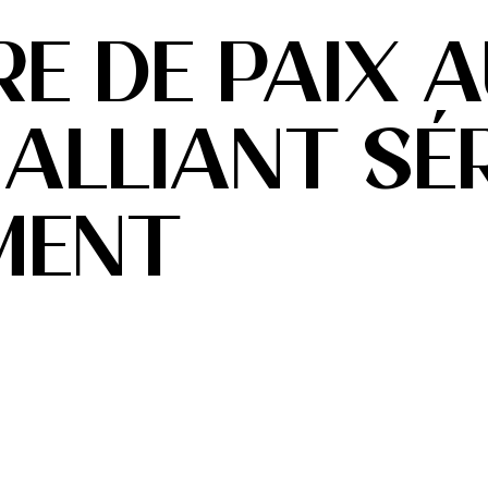
E DE PAIX 
 ALLIANT SÉ
MENT