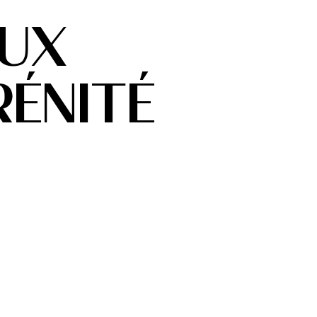
AUX
RÉNITÉ