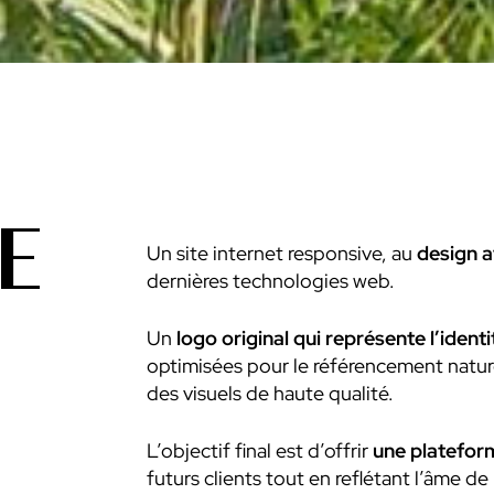
E
Un site internet responsive, au
design a
dernières technologies web.
Un
logo original qui représente l’ident
optimisées pour le référencement nature
des visuels de haute qualité.
L’objectif final est d’offrir
une platefor
futurs clients tout en reflétant l’âme de