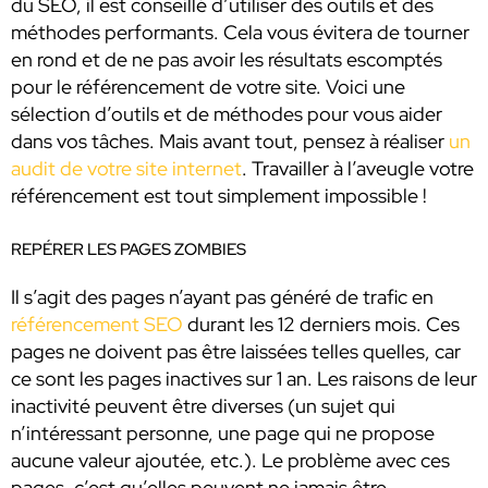
du SEO, il est conseillé d’utiliser des outils et des
méthodes performants. Cela vous évitera de tourner
en rond et de ne pas avoir les résultats escomptés
pour le référencement de votre site. Voici une
sélection d’outils et de méthodes pour vous aider
dans vos tâches. Mais avant tout, pensez à réaliser
un
audit de votre site internet
. Travailler à l’aveugle votre
référencement est tout simplement impossible !
REPÉRER LES PAGES ZOMBIES
Il s’agit des pages n’ayant pas généré de trafic en
référencement SEO
durant les 12 derniers mois. Ces
pages ne doivent pas être laissées telles quelles, car
ce sont les pages inactives sur 1 an. Les raisons de leur
inactivité peuvent être diverses (un sujet qui
n’intéressant personne, une page qui ne propose
aucune valeur ajoutée, etc.). Le problème avec ces
pages, c’est qu’elles peuvent ne jamais être