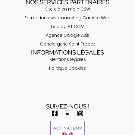
NOS SERVICES PARTENAIRES
Site clé en main CSW
Formations webmarketing Carrière Web
Le blog BT COM
Agence Google Ads
Conciergerie Saint Tropez
INFORMATIONS LÉGALES
Mentions légales
Politique Cookies
https://unebelleterrasse.fr/
Location chambre aux Issambres - Vue mer - Villa Le Sud
https://ambiancedeco83.com/
SUIVEZ-NOUS !