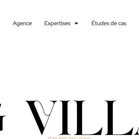
Agence
Expertises
Études de cas
 VIL