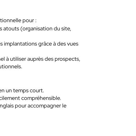
tionnelle pour :
es atouts (organisation du site,
les implantations grâce à des vues
l à utiliser auprès des prospects,
utionnels.
 en un temps court.
acilement compréhensible.
 anglais pour accompagner le