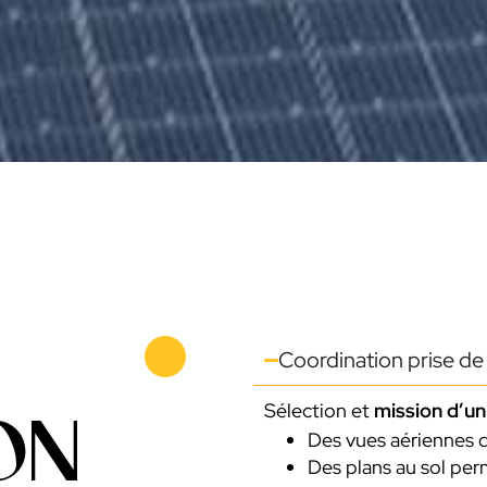
Coordination prise de
Sélection et
mission d’un
ON
Des vues aériennes du
Des plans au sol pe