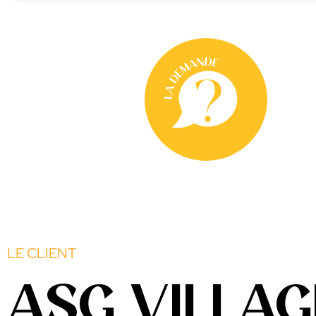
LE CLIENT
ASG VILLAG