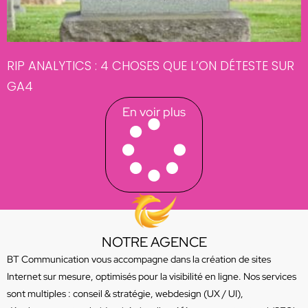
RIP ANALYTICS : 4 CHOSES QUE L’ON DÉTESTE SUR
GA4
En voir plus
NOTRE AGENCE
BT Communication vous accompagne dans la création de sites
Internet sur mesure, optimisés pour la visibilité en ligne. Nos services
sont multiples : conseil & stratégie, webdesign (UX / UI),