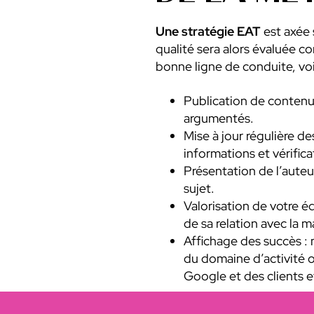
Une stratégie EAT
est axée 
qualité sera alors évaluée c
bonne ligne de conduite, voi
Publication de contenus
argumentés.
Mise à jour régulière d
informations et vérific
Présentation de l’auteu
sujet.
Valorisation de votre é
de sa relation avec la m
Affichage des succès : 
du domaine d’activité o
Google et des clients 