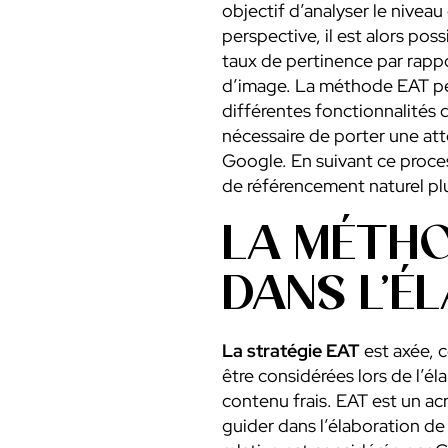
objectif d’analyser le nivea
perspective, il est alors pos
taux de pertinence par rappo
d’image. La méthode EAT peu
différentes fonctionnalités d
nécessaire de porter une att
Google. En suivant ce proces
de référencement naturel pl
LA MÉTHO
DANS L’É
La stratégie EAT
est axée, 
être considérées lors de l’é
contenu frais. EAT est un ac
guider dans l’élaboration de