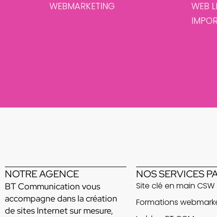
WEBMARKETING
WEB L
IMPOR
NOTRE AGENCE
NOS SERVICES P
Site clé en main CSW
BT Communication vous
accompagne dans la création
Formations webmarke
de sites Internet sur mesure,