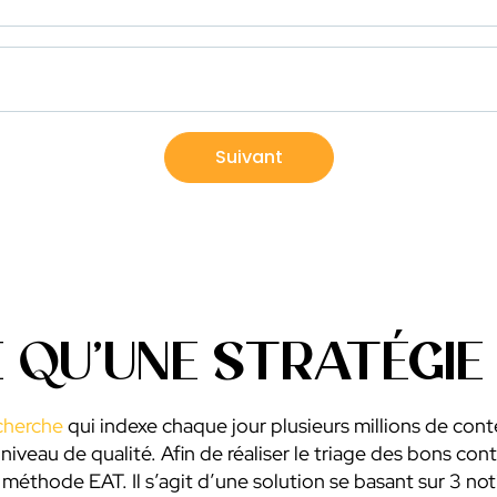
Suivant
 QU’UNE STRATÉGIE 
cherche
qui indexe chaque jour plusieurs millions de con
r niveau de qualité. Afin de réaliser le triage des bons co
a méthode EAT. Il s’agit d’une solution se basant sur 3 not