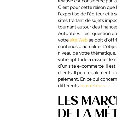
relative est considérée par
C’est pour cette raison que 
l’expertise de l’éditeur et à 
sites traitant de sujets impa
tournant autour des finances
Autorité ». Il est question d
votre
site Web
se doit d’off
contenus d’actualité. L’obje
niveau de votre thématique. L
votre aptitude à rassurer le 
d’un site e-commerce, il est
clients. Il peut également pr
paiement. En ce qui concerne
différents
liens retours
.
LES MARC
DE LA MÉ