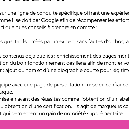
sur une ligne de conduite spécifique offrant une expérien
omme il se doit par Google afin de récompenser les effort
ci quelques conseils à prendre en compte :
 qualitatifs : créés par un expert, sans fautes d’orthogra
es contenus déjà publiés : enrichissement des pages mérit
ation du bon fonctionnement des liens afin de montrer vo
r : ajout du nom et d’une biographie courte pour légitime
quipe avec une page de présentation : mise en confiance
arque.
mise en avant des réussites comme l’obtention d’un label,
u obtention d’une certification. Il s’agit de marqueurs 
et qui permettent un gain de notoriété supplémentaire.