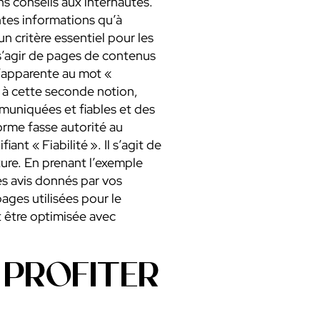
s conseils aux internautes.
ntes informations qu’à
’un critère essentiel pour les
t s’agir de pages de contenus
 s’apparente au mot «
e à cette seconde notion,
mmuniquées et fiables et des
orme fasse autorité au
nt « Fiabilité ». Il s’agit de
ture. En prenant l’exemple
es avis donnés par vos
pages utilisées pour le
t être optimisée avec
 PROFITER