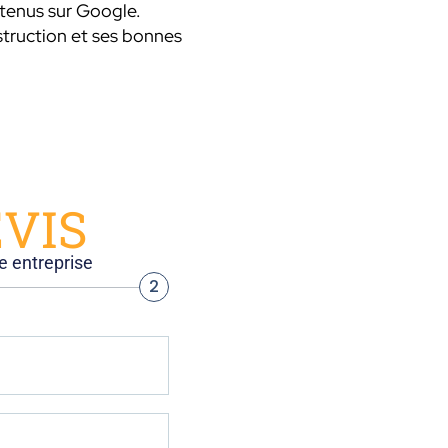
ntenus sur Google.
struction et ses bonnes
VIS
e entreprise
2