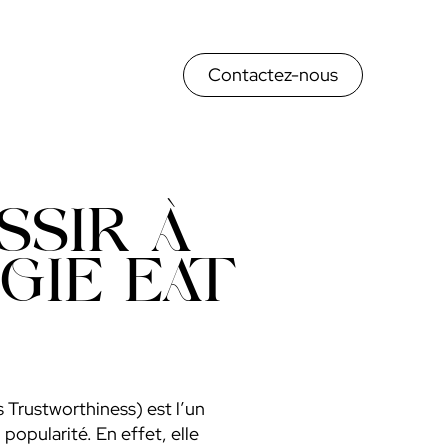
Contactez-nous
SSIR À
GIE EAT
 Trustworthiness) est l’un
pularité. En effet, elle