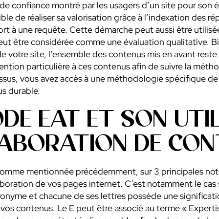
u de confiance montré par les usagers d’un site pour son é
sible de réaliser sa valorisation grâce à l’indexation des 
rt à une requête. Cette démarche peut aussi être utilis
t être considérée comme une évaluation qualitative. Bien
e votre site, l’ensemble des contenus mis en avant reste ce
ention particulière à ces contenus afin de suivre la mét
sus, vous avez accès à une méthodologie spécifique de t
us durable.
DE EAT ET SON UTI
LABORATION DE CO
comme mentionnée précédemment, sur 3 principales noti
laboration de vos pages internet. C’est notamment le cas 
ronyme et chacune de ses lettres possède une significati
 vos contenus. Le E peut être associé au terme « Expertis