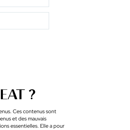
EAT ?
tenus. Ces contenus sont
ntenus et des mauvais
ions essentielles. Elle a pour