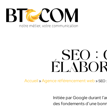
SEO :
ÉLABOR
Accueil
Agence référencement web
»
»
SEO :
Initiée par Google durant l’
des fondements d’une bonne