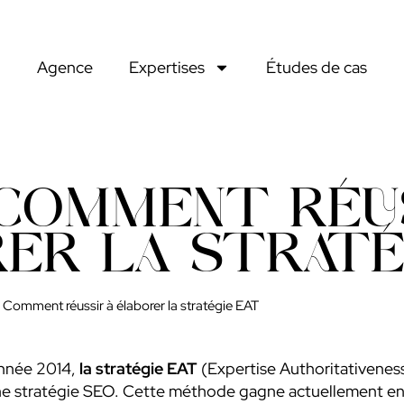
Agence
Expertises
Études de cas
 COMMENT RÉU
ER LA STRATÉ
 Comment réussir à élaborer la stratégie EAT
année 2014,
la stratégie EAT
(Expertise Authoritativeness
 stratégie SEO. Cette méthode gagne actuellement en po