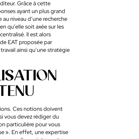
diteur. Grâce à cette
réponses ayant un plus grand
ée au niveau d’une recherche
 qu’elle soit axée sur les
ntralisé. Il est alors
hode EAT proposée par
ravail ainsi qu’une stratégie
LISATION
NTENU
ons. Ces notions doivent
si vous devez rédiger du
on particulière pour vous
e ». En effet, une expertise