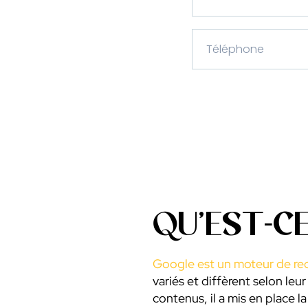
QU’EST-CE
Google est un moteur de re
variés et diffèrent selon leu
contenus, il a mis en place l