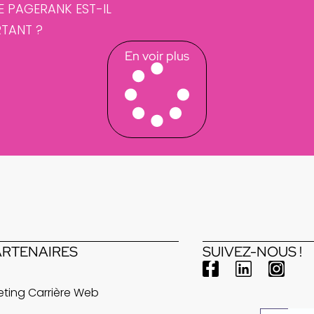
E PAGERANK EST-IL
TANT ?
En voir plus
ARTENAIRES
SUIVEZ-NOUS !
ting Carrière Web