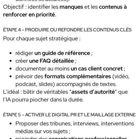
Objectif : identifier les
manques
et les
contenus à
renforcer en priorité
.
ÉTAPE 4 – PRODUIRE OU REFONDRE LES CONTENUS CLÉS
Pour chaque sujet stratégique :
rédiger
un guide de référence
;
créer
une FAQ détaillée
;
documenter au moins
un cas client concret
;
prévoir des
formats complémentaires
(vidéo,
podcast, slides) accompagnés de textes.
L’idéal : bâtir de véritables “
assets d’autorité
” que
l’IA pourra piocher dans la durée.
ÉTAPE 5 – ACTIVER LE DIGITAL PR ET LE MAILLAGE EXTERNE
Proposer des tribunes, interviews, interventions
médias sur vos sujets ;
rejoindre des
organisations professionnelles