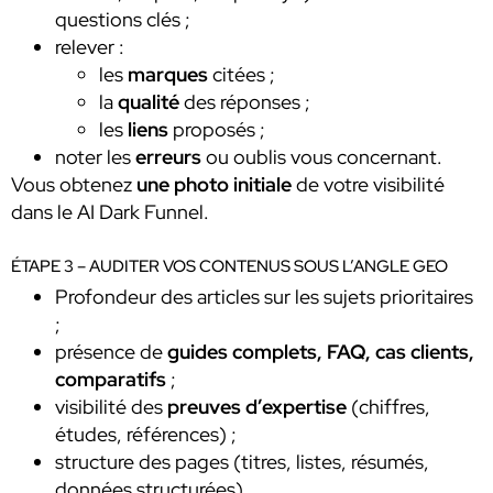
questions clés ;
relever :
les
marques
citées ;
la
qualité
des réponses ;
les
liens
proposés ;
noter les
erreurs
ou oublis vous concernant.
Vous obtenez
une photo initiale
de votre visibilité
dans le AI Dark Funnel.
ÉTAPE 3 – AUDITER VOS CONTENUS SOUS L’ANGLE GEO
Profondeur des articles sur les sujets prioritaires
;
présence de
guides complets, FAQ, cas clients,
comparatifs
;
visibilité des
preuves d’expertise
(chiffres,
études, références) ;
structure des pages (titres, listes, résumés,
données structurées).