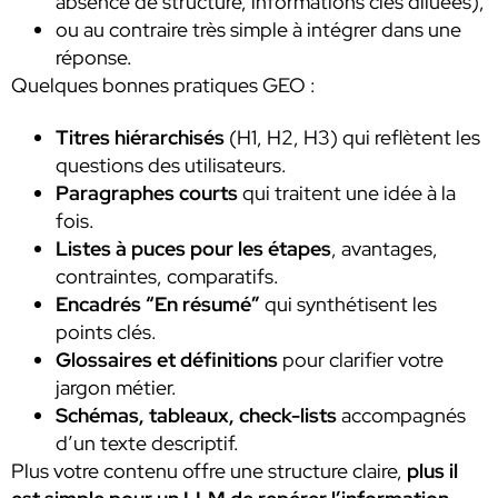
absence de structure, informations clés diluées),
ou au contraire très simple à intégrer dans une
réponse.
Quelques bonnes pratiques GEO :
Titres hiérarchisés
(H1, H2, H3) qui reflètent les
questions des utilisateurs.
Paragraphes courts
qui traitent une idée à la
fois.
Listes à puces pour les étapes
, avantages,
contraintes, comparatifs.
Encadrés “En résumé”
qui synthétisent les
points clés.
Glossaires et définitions
pour clarifier votre
jargon métier.
Schémas, tableaux, check-lists
accompagnés
d’un texte descriptif.
Plus votre contenu offre une structure claire,
plus il