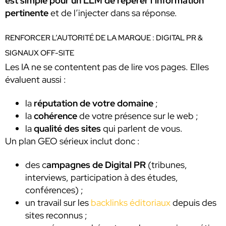
est simple pour un LLM de repérer l’information
pertinente
et de l’injecter dans sa réponse.
RENFORCER L’AUTORITÉ DE LA MARQUE : DIGITAL PR &
SIGNAUX OFF-SITE
Les IA ne se contentent pas de lire vos pages. Elles
évaluent aussi :
la
réputation de votre domaine
;
la
cohérence
de votre présence sur le web ;
la
qualité des sites
qui parlent de vous.
Un plan GEO sérieux inclut donc :
des c
ampagnes de Digital PR
(tribunes,
interviews, participation à des études,
conférences) ;
un travail sur les
backlinks éditoriaux
depuis des
sites reconnus ;