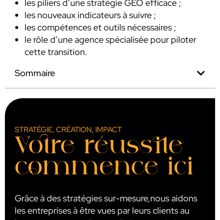
les piliers d’une stratégie GEO efficace ;
les nouveaux indicateurs à suivre ;
les compétences et outils nécessaires ;
le rôle d’une agence spécialisée pour piloter
cette transition.
Sommaire
STRATÉGIE, CRÉATION, IMPACT
Votre réussite
commence ici
Grâce à des stratégies sur-mesure,nous aidons
les entreprises à être vues par leurs clients au