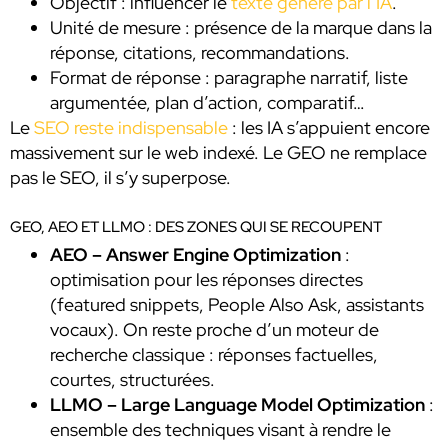
Objectif : influencer le
texte généré par l’IA
.
Unité de mesure : présence de la marque dans la
réponse, citations, recommandations.
Format de réponse : paragraphe narratif, liste
argumentée, plan d’action, comparatif…
Le
SEO reste indispensable
: les IA s’appuient encore
massivement sur le web indexé. Le GEO ne remplace
pas le SEO, il s’y superpose.
GEO, AEO ET LLMO : DES ZONES QUI SE RECOUPENT
AEO – Answer Engine Optimization
:
optimisation pour les réponses directes
(featured snippets, People Also Ask, assistants
vocaux). On reste proche d’un moteur de
recherche classique : réponses factuelles,
courtes, structurées.
LLMO – Large Language Model Optimization
:
ensemble des techniques visant à rendre le