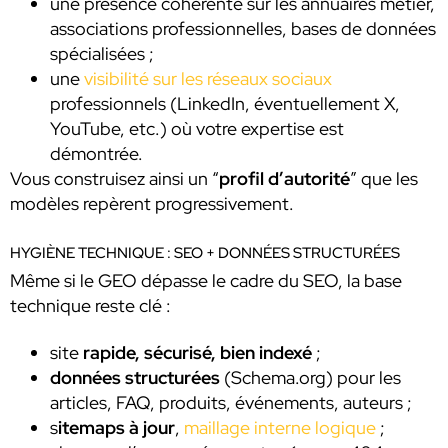
une présence cohérente sur les annuaires métier,
associations professionnelles, bases de données
spécialisées ;
une
visibilité sur les réseaux sociaux
professionnels (LinkedIn, éventuellement X,
YouTube, etc.) où votre expertise est
démontrée.
Vous construisez ainsi un “
profil d’autorité
” que les
modèles repèrent progressivement.
HYGIÈNE TECHNIQUE : SEO + DONNÉES STRUCTURÉES
Même si le GEO dépasse le cadre du SEO, la base
technique reste clé :
site
rapide, sécurisé, bien indexé
;
données structurées
(Schema.org) pour les
articles, FAQ, produits, événements, auteurs ;
s
itemaps à jour
,
maillage interne logique
;