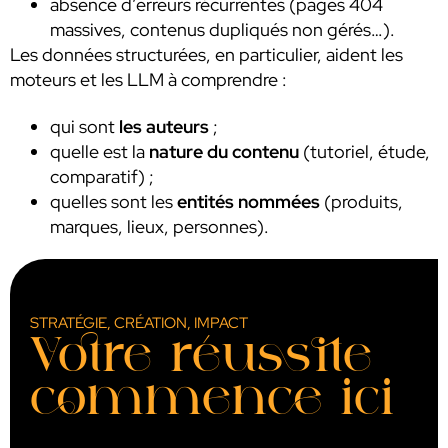
absence d’erreurs récurrentes (pages 404
massives, contenus dupliqués non gérés…).
Les données structurées, en particulier, aident les
moteurs et les LLM à comprendre :
qui sont
les auteurs
;
quelle est la
nature du contenu
(tutoriel, étude,
comparatif) ;
quelles sont les
entités nommées
(produits,
marques, lieux, personnes).
STRATÉGIE, CRÉATION, IMPACT
Votre réussite
commence ici