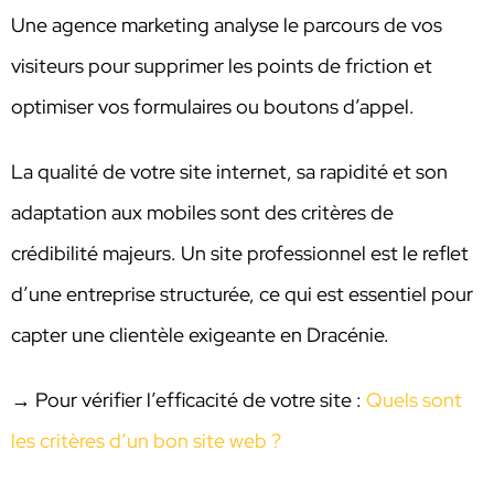
Une agence marketing analyse le parcours de vos
visiteurs pour supprimer les points de friction et
optimiser vos formulaires ou boutons d’appel.
La qualité de votre site internet, sa rapidité et son
adaptation aux mobiles sont des critères de
crédibilité majeurs. Un site professionnel est le reflet
d’une entreprise structurée, ce qui est essentiel pour
capter une clientèle exigeante en Dracénie.
→ Pour vérifier l’efficacité de votre site :
Quels sont
les critères d’un bon site web ?