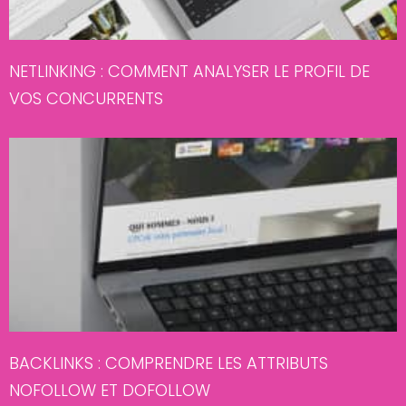
NETLINKING : COMMENT ANALYSER LE PROFIL DE
VOS CONCURRENTS
BACKLINKS : COMPRENDRE LES ATTRIBUTS
NOFOLLOW ET DOFOLLOW